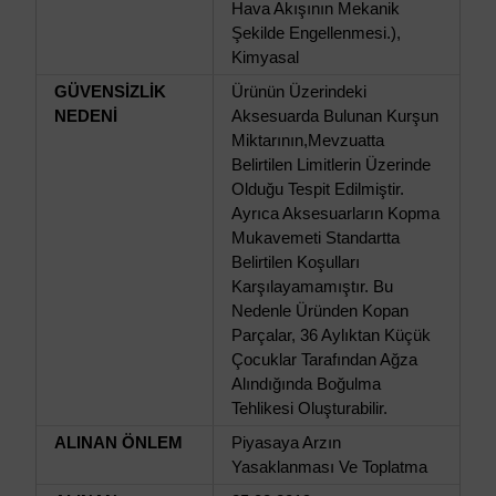
Hava Akışının Mekanik
Şekilde Engellenmesi.),
Kimyasal
GÜVENSİZLİK
Ürünün Üzerindeki
NEDENİ
Aksesuarda Bulunan Kurşun
Miktarının,Mevzuatta
Belirtilen Limitlerin Üzerinde
Olduğu Tespit Edilmiştir.
Ayrıca Aksesuarların Kopma
Mukavemeti Standartta
Belirtilen Koşulları
Karşılayamamıştır. Bu
Nedenle Üründen Kopan
Parçalar, 36 Aylıktan Küçük
Çocuklar Tarafından Ağza
Alındığında Boğulma
Tehlikesi Oluşturabilir.
ALINAN ÖNLEM
Piyasaya Arzın
Yasaklanması Ve Toplatma