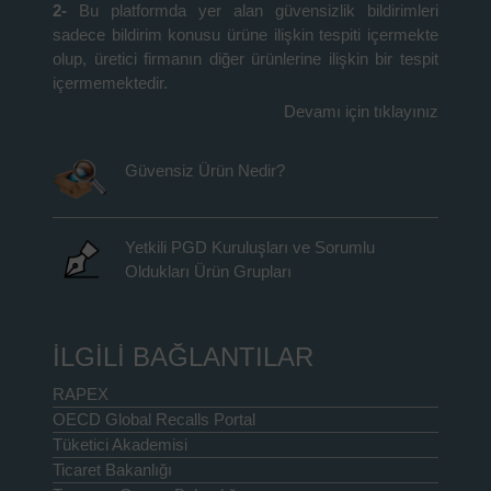
2-
Bu platformda yer alan güvensizlik bildirimleri
sadece bildirim konusu ürüne ilişkin tespiti içermekte
olup, üretici firmanın diğer ürünlerine ilişkin bir tespit
içermemektedir.
Devamı için tıklayınız
Güvensiz Ürün Nedir?
Yetkili PGD Kuruluşları ve Sorumlu
Oldukları Ürün Grupları
İLGİLİ BAĞLANTILAR
RAPEX
OECD Global Recalls Portal
Tüketici Akademisi
Ticaret Bakanlığı