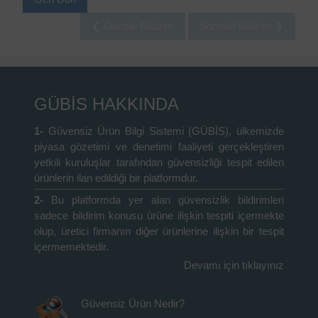
❮ Önceki Bildirim
Sonraki Bildirim ❯
GÜBİS HAKKINDA
1-
Güvensiz Ürün Bilgi Sistemi (GÜBİS), ülkemizde
piyasa gözetimi ve denetimi faaliyeti gerçekleştiren
yetkili kuruluşlar tarafından güvensizliği tespit edilen
ürünlerin ilan edildiği bir platformdur.
2-
Bu platformda yer alan güvensizlik bildirimleri
sadece bildirim konusu ürüne ilişkin tespiti içermekte
olup, üretici firmanın diğer ürünlerine ilişkin bir tespit
içermemektedir.
Devamı için tıklayınız
Güvensiz Ürün Nedir?