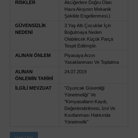
RİSKLER
Akciğerlere Doğru Olan
Hava Akışının Mekanik
Şekilde Engellenmesi.)
GÜVENSİZLİK
3 Yaş Altı Çocuklar İçin
NEDENİ
Boğulmaya Neden
Olabilecek Küçük Parça
Tespit Edilmiştir.
ALINAN ÖNLEM
Piyasaya Arzın
Yasaklanması Ve Toplatma
ALINAN
24.07.2019
ÖNLEMİN TARİHİ
İLGİLİ MEVZUAT
"Oyuncak Güvenliği
Yönetmeliği" Ve
“Kimyasalların Kaydı,
Değerlendirilmesi, İzni Ve
Kısıtlanması Hakkında
Yönetmelik”
Geri Dön