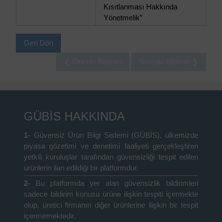
Kısıtlanması Hakkında
Yönetmelik”
Geri Dön
❮ Önceki Bildirim
Sonraki Bildirim ❯
GÜBİS HAKKINDA
1-
Güvensiz Ürün Bilgi Sistemi (GÜBİS), ülkemizde
piyasa gözetimi ve denetimi faaliyeti gerçekleştiren
yetkili kuruluşlar tarafından güvensizliği tespit edilen
ürünlerin ilan edildiği bir platformdur.
2-
Bu platformda yer alan güvensizlik bildirimleri
sadece bildirim konusu ürüne ilişkin tespiti içermekte
olup, üretici firmanın diğer ürünlerine ilişkin bir tespit
içermemektedir.