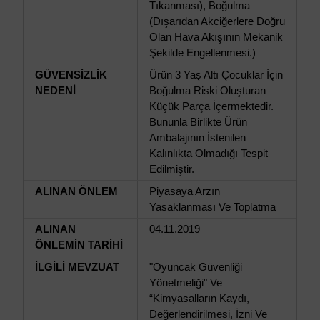
Tıkanması), Boğulma
(Dışarıdan Akciğerlere Doğru
Olan Hava Akışının Mekanik
Şekilde Engellenmesi.)
GÜVENSİZLİK
Ürün 3 Yaş Altı Çocuklar İçin
NEDENİ
Boğulma Riski Oluşturan
Küçük Parça İçermektedir.
Bununla Birlikte Ürün
Ambalajının İstenilen
Kalınlıkta Olmadığı Tespit
Edilmiştir.
ALINAN ÖNLEM
Piyasaya Arzın
Yasaklanması Ve Toplatma
ALINAN
04.11.2019
ÖNLEMİN TARİHİ
İLGİLİ MEVZUAT
"Oyuncak Güvenliği
Yönetmeliği" Ve
“Kimyasalların Kaydı,
Değerlendirilmesi, İzni Ve