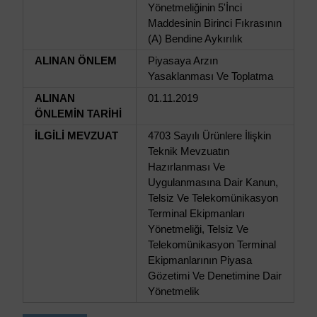
Yönetmeliğinin 5'İnci
Maddesinin Birinci Fıkrasının
(A) Bendine Aykırılık
ALINAN ÖNLEM
Piyasaya Arzın
Yasaklanması Ve Toplatma
ALINAN
01.11.2019
ÖNLEMİN TARİHİ
İLGİLİ MEVZUAT
4703 Sayılı Ürünlere İlişkin
Teknik Mevzuatın
Hazırlanması Ve
Uygulanmasına Dair Kanun,
Telsiz Ve Telekomünikasyon
Terminal Ekipmanları
Yönetmeliği, Telsiz Ve
Telekomünikasyon Terminal
Ekipmanlarının Piyasa
Gözetimi Ve Denetimine Dair
Yönetmelik