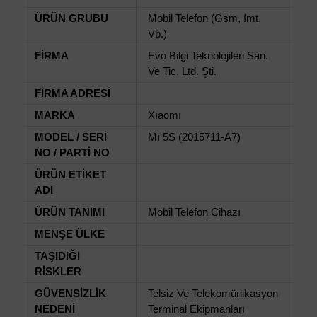
ÜRÜN GRUBU
Mobil Telefon (Gsm, Imt,
Vb.)
FİRMA
Evo Bilgi Teknolojileri San.
Ve Tic. Ltd. Şti.
FİRMA ADRESİ
MARKA
Xıaomı
MODEL / SERİ
Mı 5S (2015711-A7)
NO / PARTİ NO
ÜRÜN ETİKET
ADI
ÜRÜN TANIMI
Mobil Telefon Cihazı
MENŞE ÜLKE
TAŞIDIĞI
RİSKLER
GÜVENSİZLİK
Telsiz Ve Telekomünikasyon
NEDENİ
Terminal Ekipmanları