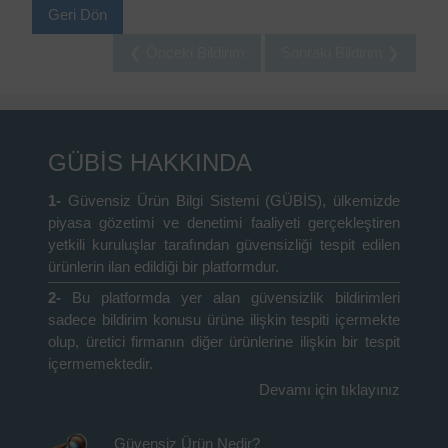
Geri Dön
❮ Önceki Bildirim
Sonraki Bildirim ❯
GÜBİS HAKKINDA
1-
Güvensiz Ürün Bilgi Sistemi (GÜBİS), ülkemizde
piyasa gözetimi ve denetimi faaliyeti gerçekleştiren
yetkili kuruluşlar tarafından güvensizliği tespit edilen
ürünlerin ilan edildiği bir platformdur.
2-
Bu platformda yer alan güvensizlik bildirimleri
sadece bildirim konusu ürüne ilişkin tespiti içermekte
olup, üretici firmanın diğer ürünlerine ilişkin bir tespit
içermemektedir.
Devamı için tıklayınız
Güvensiz Ürün Nedir?