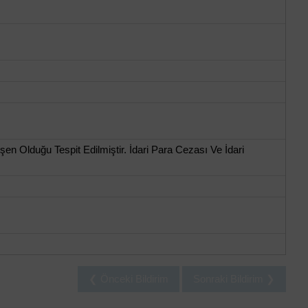
 Olduğu Tespit Edilmiştir. İdari Para Cezası Ve İdari
❮ Önceki Bildirim
Sonraki Bildirim ❯