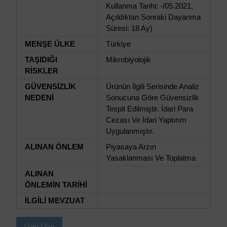
Kullanma Tarihi: -/05.2021,
Açıldıktan Sonraki Dayanma
Süresi: 18 Ay)
MENŞE ÜLKE
Türkiye
TAŞIDIĞI
Mikrobiyolojik
RİSKLER
GÜVENSİZLİK
Ürünün İlgili Serisinde Analiz
NEDENİ
Sonucuna Göre Güvensizlik
Tespit Edilmiştir. İdari Para
Cezası Ve İdari Yaptırım
Uygulanmıştır.
ALINAN ÖNLEM
Piyasaya Arzın
Yasaklanması Ve Toplatma
ALINAN
ÖNLEMİN TARİHİ
İLGİLİ MEVZUAT
Geri Dön