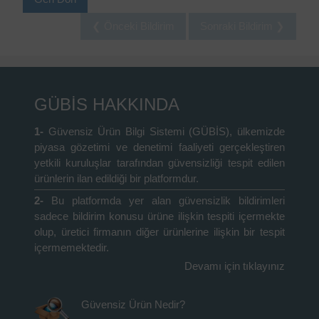
❮ Önceki Bildirim
Sonraki Bildirim ❯
GÜBİS HAKKINDA
1-
Güvensiz Ürün Bilgi Sistemi (GÜBİS), ülkemizde
piyasa gözetimi ve denetimi faaliyeti gerçekleştiren
yetkili kuruluşlar tarafından güvensizliği tespit edilen
ürünlerin ilan edildiği bir platformdur.
2-
Bu platformda yer alan güvensizlik bildirimleri
sadece bildirim konusu ürüne ilişkin tespiti içermekte
olup, üretici firmanın diğer ürünlerine ilişkin bir tespit
içermemektedir.
Devamı için tıklayınız
Güvensiz Ürün Nedir?