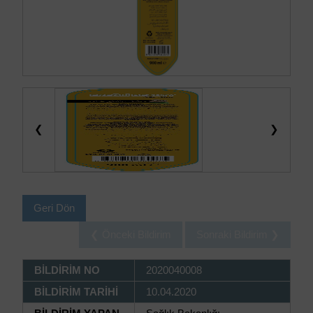
❮
❯
Geri Dön
❮ Önceki Bildirim
Sonraki Bildirim ❯
BİLDİRİM NO
2020040008
BİLDİRİM TARİHİ
10.04.2020