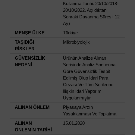
Kullanma Tarihi: 20/10/2018-
20/10/2022, Açıldıktan
Sonraki Dayanma Süresi: 12
Ay)
MENŞE ÜLKE
Türkiye
TAŞIDIĞI
Mikrobiyolojik
RİSKLER
GÜVENSİZLİK
Ürünün Analize Alınan
NEDENİ
Serisinde Analiz Sonucuna
Göre Güvensizlik Tespit
Edilmiş Olup İdari Para
Cezası Ve Tüm Serilerine
İlişkin İdari Yaptırım
Uygulanmıştır.
ALINAN ÖNLEM
Piyasaya Arzın
Yasaklanması Ve Toplatma
ALINAN
15.01.2020
ÖNLEMİN TARİHİ