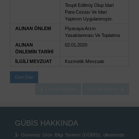
Tespit Edilmiş Olup İdari
Para Cezası Ve İdari
Yaptırım Uygulanmıştır.
ALINAN ÖNLEM
Piyasaya Arzın
Yasaklanması Ve Toplatma
ALINAN
02.01.2020
ÖNLEMİN TARİHİ
İLGİLİ MEVZUAT
Kozmetik Mevzuatı
Geri Dön
❮ Önceki Bildirim
Sonraki Bildirim ❯
GÜBİS HAKKINDA
1-
Güvensiz Ürün Bilgi Sistemi (GÜBİS), ülkemizde