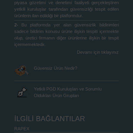
piyasa gözetimi ve denetimi faaliyeti gerçekleştiren
yetkili kuruluşlar tarafından güvensizliği tespit edilen
ürünlerin ilan edildiği bir platformdur.
2-
Bu platformda yer alan güvensizlik bildirimleri
sadece bildirim konusu ürüne ilişkin tespiti içermekte
olup, üretici firmanın diğer ürünlerine ilişkin bir tespit
içermemektedir.
Devamı için tıklayınız
Güvensiz Ürün Nedir?
Yetkili PGD Kuruluşları ve Sorumlu
Oldukları Ürün Grupları
İLGİLİ BAĞLANTILAR
RAPEX