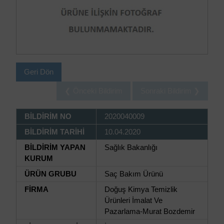
Geri Dön
❮ Önceki Bildirim
Sonraki Bildirim ❯
BİLDİRİM NO
2020040009
BİLDİRİM TARİHİ
10.04.2020
BİLDİRİM YAPAN
Sağlık Bakanlığı
KURUM
ÜRÜN GRUBU
Saç Bakım Ürünü
FİRMA
Doğuş Kimya Temizlik
Ürünleri İmalat Ve
Pazarlama-Murat Bozdemir