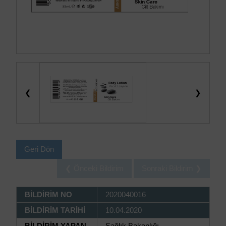
❮
❯
Geri Dön
❮ Önceki Bildirim
Sonraki Bildirim ❯
BİLDİRİM NO
2020040016
BİLDİRİM TARİHİ
10.04.2020
BİLDİRİM YAPAN
Sağlık Bakanlığı