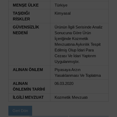
MENŞE ÜLKE
Türkiye
TAŞIDIĞI
Kimyasal
RİSKLER
GÜVENSİZLİK
Ürünün İlgili Serisinde Analiz
NEDENİ
Sonucuna Göre Ürün
İçeriğinde Kozmetik
Mevzuatına Aykırılık Tespit
Edilmiş Olup İdari Para
Cezası Ve İdari Yaptırım
Uygulanmıştır.
ALINAN ÖNLEM
Piyasaya Arzın
Yasaklanması Ve Toplatma
ALINAN
06.03.2020
ÖNLEMİN TARİHİ
İLGİLİ MEVZUAT
Kozmetik Mevzuatı
Geri Dön