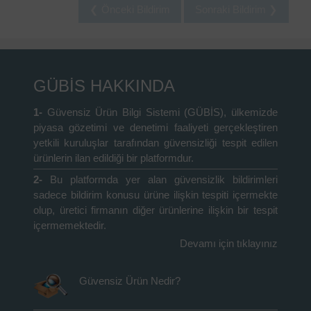
❮ Önceki Bildirim
Sonraki Bildirim ❯
GÜBİS HAKKINDA
1-
Güvensiz Ürün Bilgi Sistemi (GÜBİS), ülkemizde
piyasa gözetimi ve denetimi faaliyeti gerçekleştiren
yetkili kuruluşlar tarafından güvensizliği tespit edilen
ürünlerin ilan edildiği bir platformdur.
2-
Bu platformda yer alan güvensizlik bildirimleri
sadece bildirim konusu ürüne ilişkin tespiti içermekte
olup, üretici firmanın diğer ürünlerine ilişkin bir tespit
içermemektedir.
Devamı için tıklayınız
Güvensiz Ürün Nedir?