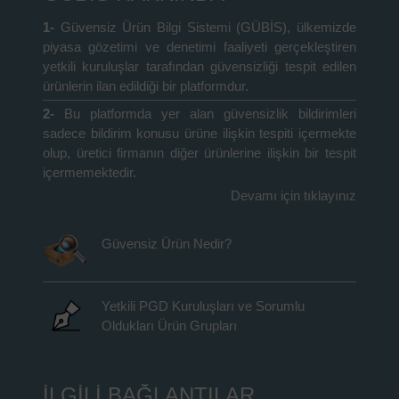
1-
Güvensiz Ürün Bilgi Sistemi (GÜBİS), ülkemizde
piyasa gözetimi ve denetimi faaliyeti gerçekleştiren
yetkili kuruluşlar tarafından güvensizliği tespit edilen
ürünlerin ilan edildiği bir platformdur.
2-
Bu platformda yer alan güvensizlik bildirimleri
sadece bildirim konusu ürüne ilişkin tespiti içermekte
olup, üretici firmanın diğer ürünlerine ilişkin bir tespit
içermemektedir.
Devamı için tıklayınız
Güvensiz Ürün Nedir?
Yetkili PGD Kuruluşları ve Sorumlu
Oldukları Ürün Grupları
İLGİLİ BAĞLANTILAR