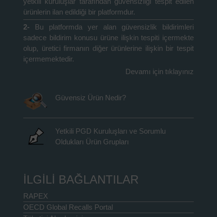
yetkili kuruluşlar tarafından güvensizliği tespit edilen
ürünlerin ilan edildiği bir platformdur.
2-
Bu platformda yer alan güvensizlik bildirimleri
sadece bildirim konusu ürüne ilişkin tespiti içermekte
olup, üretici firmanın diğer ürünlerine ilişkin bir tespit
içermemektedir.
Devamı için tıklayınız
Güvensiz Ürün Nedir?
Yetkili PGD Kuruluşları ve Sorumlu
Oldukları Ürün Grupları
İLGİLİ BAĞLANTILAR
RAPEX
OECD Global Recalls Portal