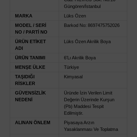
Güngören/İstanbul
MARKA
Lüks Özen
MODEL / SERİ
Barkod No: 8697475752026
NO / PARTİ NO
ÜRÜN ETİKET
Lüks Özen Akrilik Boya
ADI
ÜRÜN TANIMI
6’Lı Akrilik Boya
MENŞE ÜLKE
Türkiye
TAŞIDIĞI
Kimyasal
RİSKLER
GÜVENSİZLİK
Üründe İzin Verilen Limit
NEDENİ
Değerin Üzerinde Kurşun
(Pb) Maddesi Tespit
Edilmiştir.
ALINAN ÖNLEM
Piyasaya Arzın
Yasaklanması Ve Toplatma