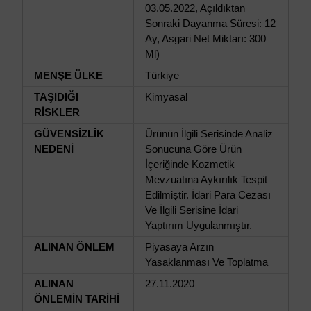
03.05.2022, Açıldıktan
Sonraki Dayanma Süresi: 12
Ay, Asgari Net Miktarı: 300
Ml)
MENŞE ÜLKE
Türkiye
TAŞIDIĞI
Kimyasal
RİSKLER
GÜVENSİZLİK
Ürünün İlgili Serisinde Analiz
NEDENİ
Sonucuna Göre Ürün
İçeriğinde Kozmetik
Mevzuatına Aykırılık Tespit
Edilmiştir. İdari Para Cezası
Ve İlgili Serisine İdari
Yaptırım Uygulanmıştır.
ALINAN ÖNLEM
Piyasaya Arzın
Yasaklanması Ve Toplatma
ALINAN
27.11.2020
ÖNLEMİN TARİHİ