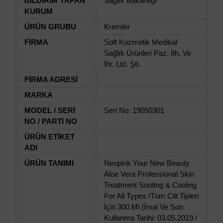
BİLDİRİM YAPAN
Sağlık Bakanlığı
KURUM
ÜRÜN GRUBU
Kremler
FİRMA
Soft Kozmetik Medikal
Sağlık Ürünleri Paz. İth. Ve
İhr. Ltd. Şti.
FİRMA ADRESİ
MARKA
MODEL / SERİ
Seri No: 19050301
NO / PARTİ NO
ÜRÜN ETİKET
ADI
ÜRÜN TANIMI
Neopink Your New Beauty
Aloe Vera Professional Skin
Treatment Sooting & Cooling
For All Types /Tüm Cilt Tipleri
İçin 300 Ml (İmal Ve Son
Kullanma Tarihi: 03.05.2019 /