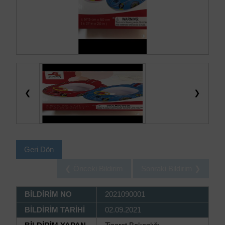
❮
❯
Geri Dön
❮ Önceki Bildirim
Sonraki Bildirim ❯
BİLDİRİM NO
2021090001
BİLDİRİM TARİHİ
02.09.2021