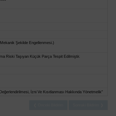
 Mekanik Şekilde Engellenmesi.)
a Riski Taşıyan Küçük Parça Tespit Edilmiştir.
Değerlendirilmesi, İzni Ve Kısıtlanması Hakkında Yönetmelik”
❮ Önceki Bildirim
Sonraki Bildirim ❯