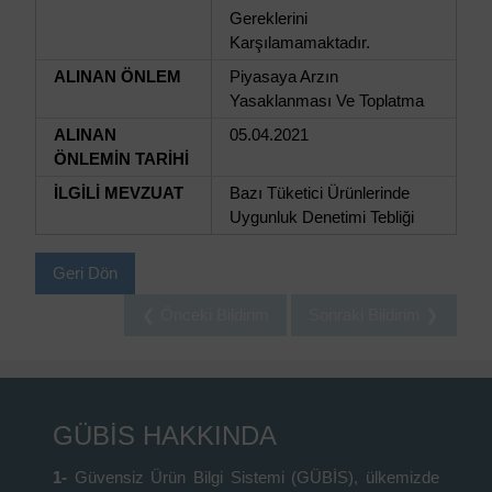
Gereklerini
Karşılamamaktadır.
ALINAN ÖNLEM
Piyasaya Arzın
Yasaklanması Ve Toplatma
ALINAN
05.04.2021
ÖNLEMİN TARİHİ
İLGİLİ MEVZUAT
Bazı Tüketici Ürünlerinde
Uygunluk Denetimi Tebliği
Geri Dön
❮ Önceki Bildirim
Sonraki Bildirim ❯
GÜBİS HAKKINDA
1-
Güvensiz Ürün Bilgi Sistemi (GÜBİS), ülkemizde