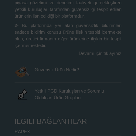
piyasa gözetimi ve denetimi faaliyeti gerçekleştiren
yetkili kuruluşlar tarafından güvensizliği tespit edilen
ürünlerin ilan edildiği bir platformdur.
2-
Bu platformda yer alan güvensizlik bildirimleri
sadece bildirim konusu ürüne ilişkin tespiti içermekte
olup, üretici firmanın diğer ürünlerine ilişkin bir tespit
içermemektedir.
Devamı için tıklayınız
Güvensiz Ürün Nedir?
Yetkili PGD Kuruluşları ve Sorumlu
Oldukları Ürün Grupları
İLGİLİ BAĞLANTILAR
RAPEX