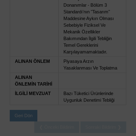
Donanımlar - Bölüm 3
Standardı'nın "Tasarım"
Maddesine Aykırı Olması
Sebebiyle Fiziksel Ve
Mekanik Özellikler
Bakımından İlgili Tebliğin
Temel Gereklerini
Karşılayamamaktadır.
ALINAN ÖNLEM
Piyasaya Arzın
Yasaklanması Ve Toplatma
ALINAN
ÖNLEMİN TARİHİ
İLGİLİ MEVZUAT
Bazı Tüketici Ürünlerinde
Uygunluk Denetimi Tebliği
Geri Dön
❮ Önceki Bildirim
Sonraki Bildirim ❯