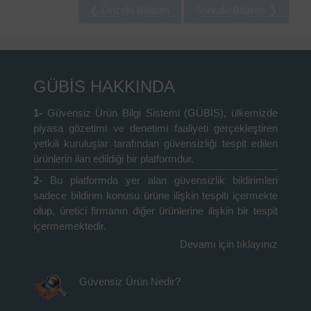
❮ Önceki Bildirim
Sonraki Bildirim ❯
GÜBİS HAKKINDA
1-
Güvensiz Ürün Bilgi Sistemi (GÜBİS), ülkemizde
piyasa gözetimi ve denetimi faaliyeti gerçekleştiren
yetkili kuruluşlar tarafından güvensizliği tespit edilen
ürünlerin ilan edildiği bir platformdur.
2-
Bu platformda yer alan güvensizlik bildirimleri
sadece bildirim konusu ürüne ilişkin tespiti içermekte
olup, üretici firmanın diğer ürünlerine ilişkin bir tespit
içermemektedir.
Devamı için tıklayınız
Güvensiz Ürün Nedir?