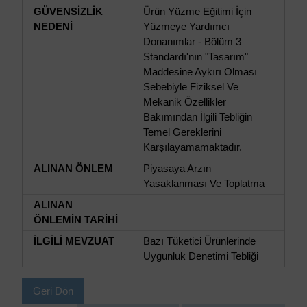
GÜVENSİZLİK
Ürün Yüzme Eğitimi İçin
NEDENİ
Yüzmeye Yardımcı
Donanımlar - Bölüm 3
Standardı'nın "Tasarım"
Maddesine Aykırı Olması
Sebebiyle Fiziksel Ve
Mekanik Özellikler
Bakımından İlgili Tebliğin
Temel Gereklerini
Karşılayamamaktadır.
ALINAN ÖNLEM
Piyasaya Arzın
Yasaklanması Ve Toplatma
ALINAN
ÖNLEMİN TARİHİ
İLGİLİ MEVZUAT
Bazı Tüketici Ürünlerinde
Uygunluk Denetimi Tebliği
Geri Dön