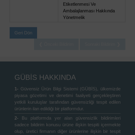
Etiketlenmesi Ve
Ambalajlanması Hakkında
Yönetmelik
Geri Dön
❮ Önceki Bildirim
Sonraki Bildirim ❯
GÜBİS HAKKINDA
1-
Güvensiz Ürün Bilgi Sistemi (GÜBİS), ülkemizde
piyasa gözetimi ve denetimi faaliyeti gerçekleştiren
yetkili kuruluşlar tarafından güvensizliği tespit edilen
ürünlerin ilan edildiği bir platformdur.
2-
Bu platformda yer alan güvensizlik bildirimleri
sadece bildirim konusu ürüne ilişkin tespiti içermekte
olup, üretici firmanın diğer ürünlerine ilişkin bir tespit