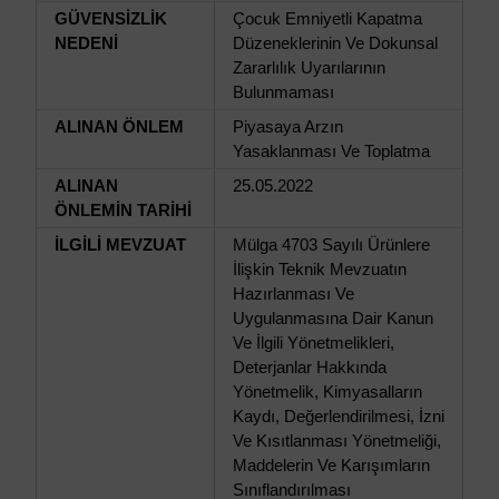
GÜVENSİZLİK
Çocuk Emniyetli Kapatma
NEDENİ
Düzeneklerinin Ve Dokunsal
Zararlılık Uyarılarının
Bulunmaması
ALINAN ÖNLEM
Piyasaya Arzın
Yasaklanması Ve Toplatma
ALINAN
25.05.2022
ÖNLEMİN TARİHİ
İLGİLİ MEVZUAT
Mülga 4703 Sayılı Ürünlere
İlişkin Teknik Mevzuatın
Hazırlanması Ve
Uygulanmasına Dair Kanun
Ve İlgili Yönetmelikleri,
Deterjanlar Hakkında
Yönetmelik, Kimyasalların
Kaydı, Değerlendirilmesi, İzni
Ve Kısıtlanması Yönetmeliği,
Maddelerin Ve Karışımların
Sınıflandırılması