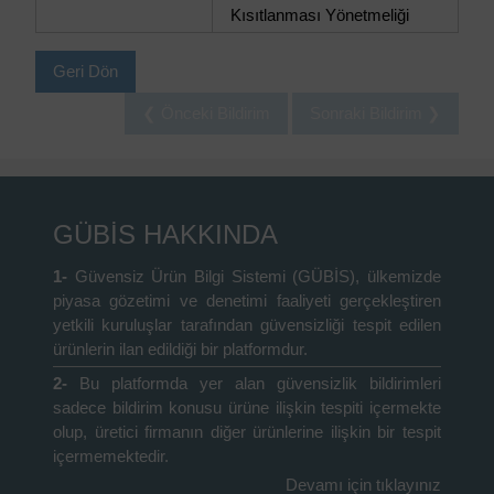
Kısıtlanması Yönetmeliği
Geri Dön
❮ Önceki Bildirim
Sonraki Bildirim ❯
GÜBİS HAKKINDA
1-
Güvensiz Ürün Bilgi Sistemi (GÜBİS), ülkemizde
piyasa gözetimi ve denetimi faaliyeti gerçekleştiren
yetkili kuruluşlar tarafından güvensizliği tespit edilen
ürünlerin ilan edildiği bir platformdur.
2-
Bu platformda yer alan güvensizlik bildirimleri
sadece bildirim konusu ürüne ilişkin tespiti içermekte
olup, üretici firmanın diğer ürünlerine ilişkin bir tespit
içermemektedir.
Devamı için tıklayınız