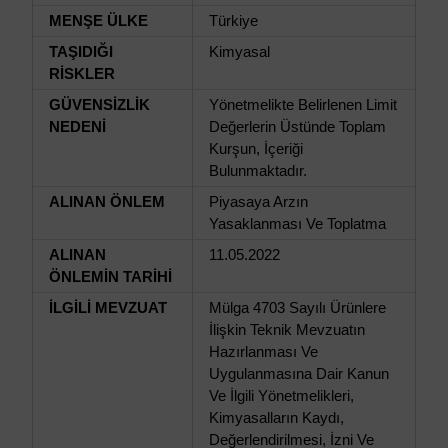
MENŞE ÜLKE
Türkiye
TAŞIDIĞI
Kimyasal
RİSKLER
GÜVENSİZLİK
Yönetmelikte Belirlenen Limit
NEDENİ
Değerlerin Üstünde Toplam
Kurşun, İçeriği
Bulunmaktadır.
ALINAN ÖNLEM
Piyasaya Arzın
Yasaklanması Ve Toplatma
ALINAN
11.05.2022
ÖNLEMİN TARİHİ
İLGİLİ MEVZUAT
Mülga 4703 Sayılı Ürünlere
İlişkin Teknik Mevzuatın
Hazırlanması Ve
Uygulanmasına Dair Kanun
Ve İlgili Yönetmelikleri,
Kimyasalların Kaydı,
Değerlendirilmesi, İzni Ve