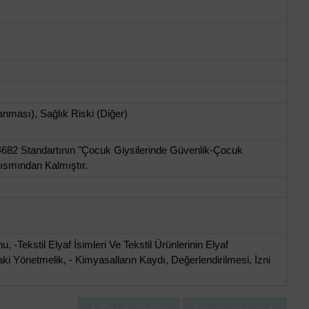
ması), Sağlık Riski (Diğer)
14682 Standartının "Çocuk Giysilerinde Güvenlik-Çocuk
Kısmından Kalmıştır.
-Tekstil Elyaf İsimleri Ve Tekstil Ürünlerinin Elyaf
ki Yönetmelik, - Kimyasalların Kaydı, Değerlendirilmesi, İzni