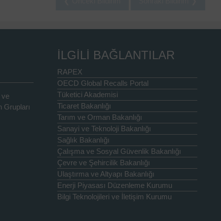
❮ Önceki Bildirim
Sonraki Bildirim ❯
İLGİLİ BAĞLANTILAR
RAPEX
OECD Global Recalls Portal
Tüketici Akademisi
 ve
Ticaret Bakanlığı
 Grupları
Tarım ve Orman Bakanlığı
Sanayi ve Teknoloji Bakanlığı
Sağlık Bakanlığı
Çalışma ve Sosyal Güvenlik Bakanlığı
Çevre ve Şehircilik Bakanlığı
Ulaştırma ve Altyapı Bakanlığı
Enerji Piyasası Düzenleme Kurumu
Bilgi Teknolojileri ve İletişim Kurumu