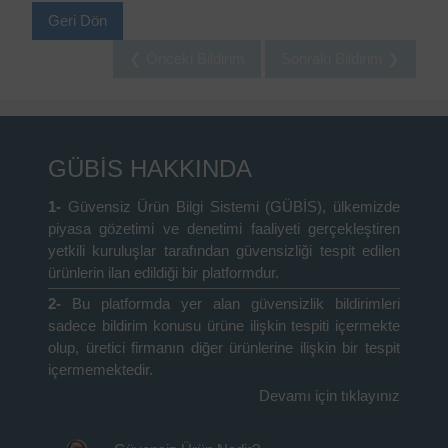
Geri Dön
❮ Önceki Bildirim
Sonraki Bildirim ❯
GÜBİS HAKKINDA
1-
Güvensiz Ürün Bilgi Sistemi (GÜBİS), ülkemizde
piyasa gözetimi ve denetimi faaliyeti gerçekleştiren
yetkili kuruluşlar tarafından güvensizliği tespit edilen
ürünlerin ilan edildiği bir platformdur.
2-
Bu platformda yer alan güvensizlik bildirimleri
sadece bildirim konusu ürüne ilişkin tespiti içermekte
olup, üretici firmanın diğer ürünlerine ilişkin bir tespit
içermemektedir.
Devamı için tıklayınız