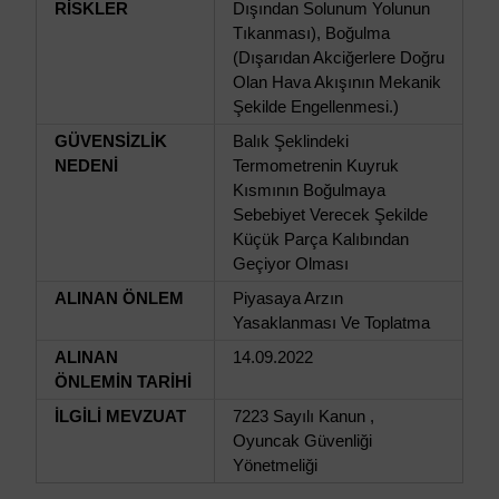
RİSKLER
Dışından Solunum Yolunun
Tıkanması), Boğulma
(Dışarıdan Akciğerlere Doğru
Olan Hava Akışının Mekanik
Şekilde Engellenmesi.)
GÜVENSİZLİK
Balık Şeklindeki
NEDENİ
Termometrenin Kuyruk
Kısmının Boğulmaya
Sebebiyet Verecek Şekilde
Küçük Parça Kalıbından
Geçiyor Olması
ALINAN ÖNLEM
Piyasaya Arzın
Yasaklanması Ve Toplatma
ALINAN
14.09.2022
ÖNLEMİN TARİHİ
İLGİLİ MEVZUAT
7223 Sayılı Kanun ,
Oyuncak Güvenliği
Yönetmeliği