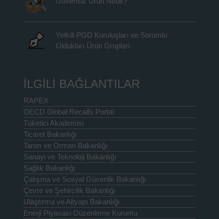
Güvensiz Ürün Nedir?
Yetkili PGD Kuruluşları ve Sorumlu
Oldukları Ürün Grupları
İLGİLİ BAĞLANTILAR
RAPEX
OECD Global Recalls Portal
Tüketici Akademisi
Ticaret Bakanlığı
Tarım ve Orman Bakanlığı
Sanayi ve Teknoloji Bakanlığı
Sağlık Bakanlığı
Çalışma ve Sosyal Güvenlik Bakanlığı
Çevre ve Şehircilik Bakanlığı
Ulaştırma ve Altyapı Bakanlığı
Enerji Piyasası Düzenleme Kurumu