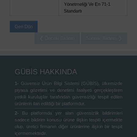
Yönetmeliği Ve En 71-1
Standartı
Geri Dön
❮ Önceki Bildirim
Sonraki Bildirim ❯
GÜBİS HAKKINDA
1-
Güvensiz Ürün Bilgi Sistemi (GÜBİS), ülkemizde
piyasa gözetimi ve denetimi faaliyeti gerçekleştiren
yetkili kuruluşlar tarafından güvensizliği tespit edilen
ürünlerin ilan edildiği bir platformdur.
2-
Bu platformda yer alan güvensizlik bildirimleri
sadece bildirim konusu ürüne ilişkin tespiti içermekte
olup, üretici firmanın diğer ürünlerine ilişkin bir tespit
içermemektedir.