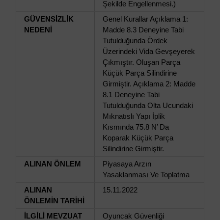
Şekilde Engellenmesi.)
GÜVENSİZLİK
Genel Kurallar Açıklama 1:
NEDENİ
Madde 8.3 Deneyine Tabi
Tutulduğunda Ördek
Üzerindeki Vida Gevşeyerek
Çıkmıştır. Oluşan Parça
Küçük Parça Silindirine
Girmiştir. Açıklama 2: Madde
8.1 Deneyine Tabi
Tutulduğunda Olta Ucundaki
Mıknatıslı Yapı İplik
Kısmında 75.8 N’ Da
Koparak Küçük Parça
Silindirine Girmiştir.
ALINAN ÖNLEM
Piyasaya Arzın
Yasaklanması Ve Toplatma
ALINAN
15.11.2022
ÖNLEMİN TARİHİ
İLGİLİ MEVZUAT
Oyuncak Güvenliği