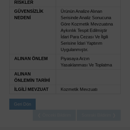
RİSKLER
GÜVENSİZLİK
Ürünün Analize Alınan
NEDENİ
Serisinde Analiz Sonucuna
Göre Kozmetik Mevzuatına
Aykırılık Tespit Edilmiştir
İdari Para Cezası Ve İlgili
Serisine İdari Yaptırım
Uygulanmıştır.
ALINAN ÖNLEM
Piyasaya Arzın
Yasaklanması Ve Toplatma
ALINAN
ÖNLEMİN TARİHİ
İLGİLİ MEVZUAT
Kozmetik Mevzuatı
Geri Dön
❮ Önceki Bildirim
Sonraki Bildirim ❯