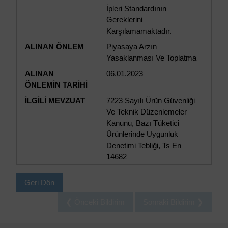
İpleri Standardının
Gereklerini
Karşılamamaktadır.
ALINAN ÖNLEM
Piyasaya Arzın
Yasaklanması Ve Toplatma
ALINAN
06.01.2023
ÖNLEMİN TARİHİ
İLGİLİ MEVZUAT
7223 Sayılı Ürün Güvenliği
Ve Teknik Düzenlemeler
Kanunu, Bazı Tüketici
Ürünlerinde Uygunluk
Denetimi Tebliği, Ts En
14682
Geri Dön
❮ Önceki Bildirim
Sonraki Bildirim ❯