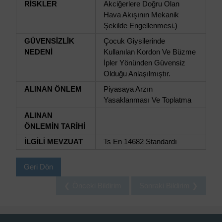
RİSKLER
Akciğerlere Doğru Olan
Hava Akışının Mekanik
Şekilde Engellenmesi.)
GÜVENSİZLİK
Çocuk Giysilerinde
NEDENİ
Kullanılan Kordon Ve Büzme
İpler Yönünden Güvensiz
Olduğu Anlaşılmıştır.
ALINAN ÖNLEM
Piyasaya Arzın
Yasaklanması Ve Toplatma
ALINAN
ÖNLEMİN TARİHİ
İLGİLİ MEVZUAT
Ts En 14682 Standardı
Geri Dön
❮ Önceki Bildirim
Sonraki Bildirim ❯