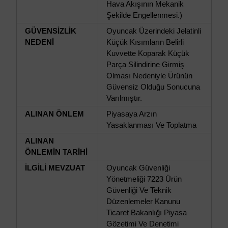
Hava Akışının Mekanik
Şekilde Engellenmesi.)
GÜVENSİZLİK
Oyuncak Üzerindeki Jelatinli
NEDENİ
Küçük Kısımların Belirli
Kuvvette Koparak Küçük
Parça Silindirine Girmiş
Olması Nedeniyle Ürünün
Güvensiz Olduğu Sonucuna
Varılmıştır.
ALINAN ÖNLEM
Piyasaya Arzın
Yasaklanması Ve Toplatma
ALINAN
ÖNLEMİN TARİHİ
İLGİLİ MEVZUAT
Oyuncak Güvenliği
Yönetmeliği 7223 Ürün
Güvenliği Ve Teknik
Düzenlemeler Kanunu
Ticaret Bakanlığı Piyasa
Gözetimi Ve Denetimi