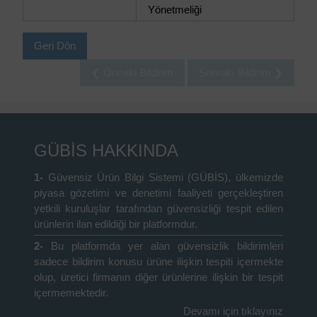
Yönetmeliği
Geri Dön
❮ Önceki Bildirim
Sonraki Bildirim ❯
GÜBİS HAKKINDA
1-
Güvensiz Ürün Bilgi Sistemi (GÜBİS), ülkemizde
piyasa gözetimi ve denetimi faaliyeti gerçekleştiren
yetkili kuruluşlar tarafından güvensizliği tespit edilen
ürünlerin ilan edildiği bir platformdur.
2-
Bu platformda yer alan güvensizlik bildirimleri
sadece bildirim konusu ürüne ilişkin tespiti içermekte
olup, üretici firmanın diğer ürünlerine ilişkin bir tespit
içermemektedir.
Devamı için tıklayınız