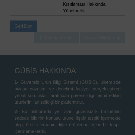
Kısıtlaması Hakkında
Yönetmelik
Geri Dön
❮ Önceki Bildirim
Sonraki Bildirim ❯
GÜBİS HAKKINDA
1-
Güvensiz Ürün Bilgi Sistemi (GÜBİS), ülkemizde
piyasa gözetimi ve denetimi faaliyeti gerçekleştiren
yetkili kuruluşlar tarafından güvensizliği tespit edilen
ürünlerin ilan edildiği bir platformdur.
2-
Bu platformda yer alan güvensizlik bildirimleri
sadece bildirim konusu ürüne ilişkin tespiti içermekte
olup, üretici firmanın diğer ürünlerine ilişkin bir tespit
içermemektedir.