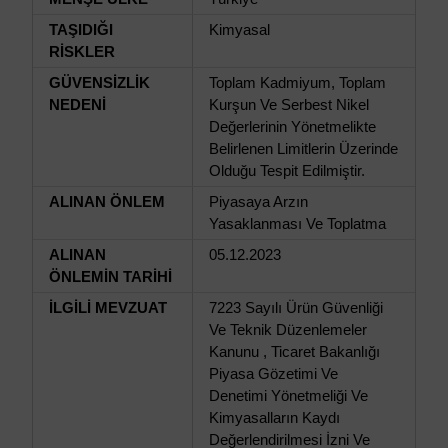
TAŞIDIĞI
Kimyasal
RİSKLER
GÜVENSİZLİK
Toplam Kadmiyum, Toplam
NEDENİ
Kurşun Ve Serbest Nikel
Değerlerinin Yönetmelikte
Belirlenen Limitlerin Üzerinde
Olduğu Tespit Edilmiştir.
ALINAN ÖNLEM
Piyasaya Arzın
Yasaklanması Ve Toplatma
ALINAN
05.12.2023
ÖNLEMİN TARİHİ
İLGİLİ MEVZUAT
7223 Sayılı Ürün Güvenliği
Ve Teknik Düzenlemeler
Kanunu , Ticaret Bakanlığı
Piyasa Gözetimi Ve
Denetimi Yönetmeliği Ve
Kimyasalların Kaydı
Değerlendirilmesi İzni Ve