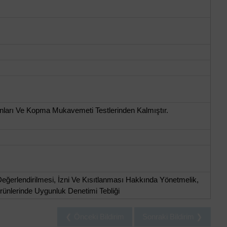
nları Ve Kopma Mukavemeti Testlerinden Kalmıştır.
eğerlendirilmesi, İzni Ve Kısıtlanması Hakkında Yönetmelik,
rünlerinde Uygunluk Denetimi Tebliği
❮ Önceki Bildirim
Sonraki Bildirim ❯