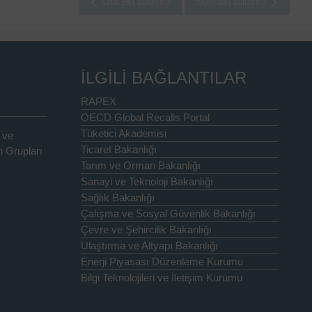
❮ Önceki Bildirim
Sonraki Bildirim ❯
İLGİLİ BAĞLANTILAR
RAPEX
OECD Global Recalls Portal
Tüketici Akademisi
 ve
Ticaret Bakanlığı
 Grupları
Tarım ve Orman Bakanlığı
Sanayi ve Teknoloji Bakanlığı
Sağlık Bakanlığı
Çalışma ve Sosyal Güvenlik Bakanlığı
Çevre ve Şehircilik Bakanlığı
Ulaştırma ve Altyapı Bakanlığı
Enerji Piyasası Düzenleme Kurumu
Bilgi Teknolojileri ve İletişim Kurumu