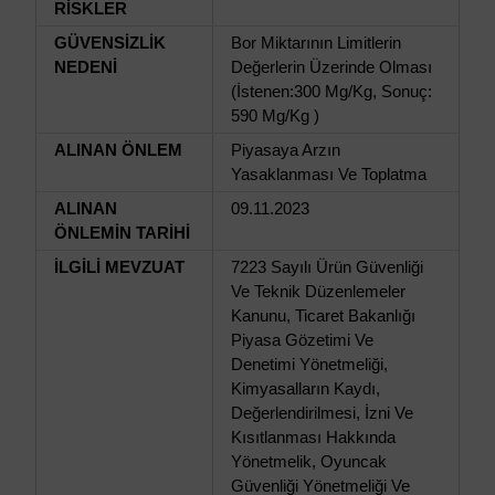
RİSKLER
GÜVENSİZLİK
Bor Miktarının Limitlerin
NEDENİ
Değerlerin Üzerinde Olması
(İstenen:300 Mg/Kg, Sonuç:
590 Mg/Kg )
ALINAN ÖNLEM
Piyasaya Arzın
Yasaklanması Ve Toplatma
ALINAN
09.11.2023
ÖNLEMİN TARİHİ
İLGİLİ MEVZUAT
7223 Sayılı Ürün Güvenliği
Ve Teknik Düzenlemeler
Kanunu, Ticaret Bakanlığı
Piyasa Gözetimi Ve
Denetimi Yönetmeliği,
Kimyasalların Kaydı,
Değerlendirilmesi, İzni Ve
Kısıtlanması Hakkında
Yönetmelik, Oyuncak
Güvenliği Yönetmeliği Ve