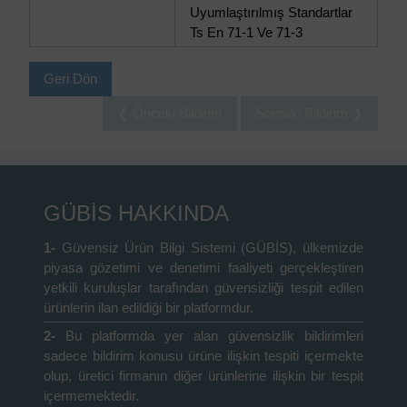
Uyumlaştırılmış Standartlar
Ts En 71-1 Ve 71-3
Geri Dön
❮ Önceki Bildirim
Sonraki Bildirim ❯
GÜBİS HAKKINDA
1-
Güvensiz Ürün Bilgi Sistemi (GÜBİS), ülkemizde
piyasa gözetimi ve denetimi faaliyeti gerçekleştiren
yetkili kuruluşlar tarafından güvensizliği tespit edilen
ürünlerin ilan edildiği bir platformdur.
2-
Bu platformda yer alan güvensizlik bildirimleri
sadece bildirim konusu ürüne ilişkin tespiti içermekte
olup, üretici firmanın diğer ürünlerine ilişkin bir tespit
içermemektedir.