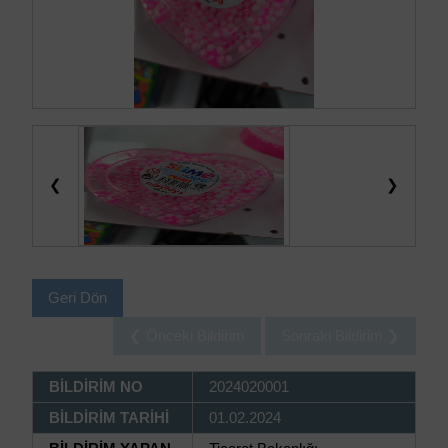
❮
❯
Geri Dön
❮ Önceki Bildirim
Sonraki Bildirim ❯
BİLDİRİM NO
2024020001
BİLDİRİM TARİHİ
01.02.2024