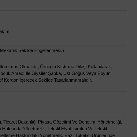
Takım
 Mekanik Şekilde Engellenmesi.)
urulmuş Olmalıdır, Örneğin Kıstırma Dikişi Kullanılarak,
Çocuk Amacı İle Giysiler Şapka, Üst Göğüs Veya Boyun
if Kordon İçerecek Şekilde Tasarlanmamalıdır,
 Ticaret Bakanlığı Piyasa Gözetimi Ve Denetimi Yönetmeliği,
 Hakkında Yönetmelik, Tekstil Elyaf İsimleri Ve Tekstil
şaretleme Hakkındaki Yönetmelik, Bazı Tüketici Ürünlerinde