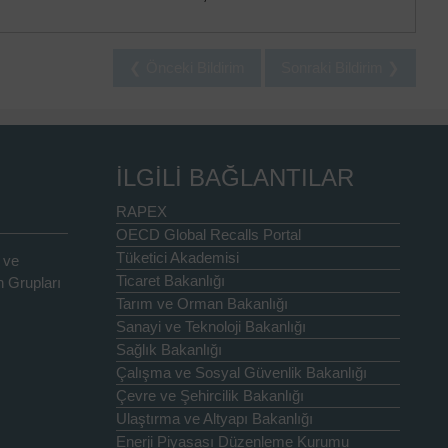
❮ Önceki Bildirim
Sonraki Bildirim ❯
İLGİLİ BAĞLANTILAR
RAPEX
OECD Global Recalls Portal
Tüketici Akademisi
 ve
Ticaret Bakanlığı
 Grupları
Tarım ve Orman Bakanlığı
Sanayi ve Teknoloji Bakanlığı
Sağlık Bakanlığı
Çalışma ve Sosyal Güvenlik Bakanlığı
Çevre ve Şehircilik Bakanlığı
Ulaştırma ve Altyapı Bakanlığı
Enerji Piyasası Düzenleme Kurumu