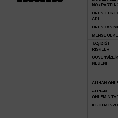
NO / PARTİ N
ÜRÜN ETİKE
ADI
ÜRÜN TANIMI
MENŞE ÜLKE
TAŞIDIĞI
RİSKLER
GÜVENSİZLİ
NEDENİ
ALINAN ÖNL
ALINAN
ÖNLEMİN TAR
İLGİLİ MEVZ