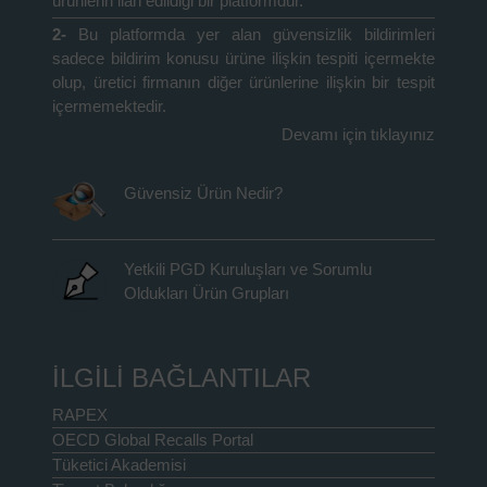
ürünlerin ilan edildiği bir platformdur.
2-
Bu platformda yer alan güvensizlik bildirimleri
sadece bildirim konusu ürüne ilişkin tespiti içermekte
olup, üretici firmanın diğer ürünlerine ilişkin bir tespit
içermemektedir.
Devamı için tıklayınız
Güvensiz Ürün Nedir?
Yetkili PGD Kuruluşları ve Sorumlu
Oldukları Ürün Grupları
İLGİLİ BAĞLANTILAR
RAPEX
OECD Global Recalls Portal
Tüketici Akademisi