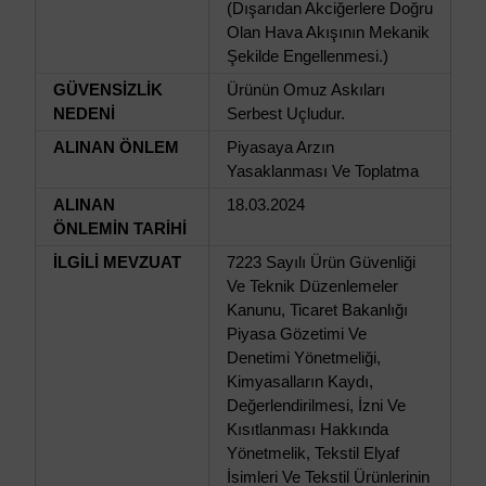
(Dışarıdan Akciğerlere Doğru
Olan Hava Akışının Mekanik
Şekilde Engellenmesi.)
GÜVENSİZLİK
Ürünün Omuz Askıları
NEDENİ
Serbest Uçludur.
ALINAN ÖNLEM
Piyasaya Arzın
Yasaklanması Ve Toplatma
ALINAN
18.03.2024
ÖNLEMİN TARİHİ
İLGİLİ MEVZUAT
7223 Sayılı Ürün Güvenliği
Ve Teknik Düzenlemeler
Kanunu, Ticaret Bakanlığı
Piyasa Gözetimi Ve
Denetimi Yönetmeliği,
Kimyasalların Kaydı,
Değerlendirilmesi, İzni Ve
Kısıtlanması Hakkında
Yönetmelik, Tekstil Elyaf
İsimleri Ve Tekstil Ürünlerinin