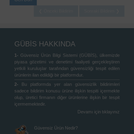
❮ Önceki Bildirim
Sonraki Bildirim ❯
GÜBİS HAKKINDA
1-
Güvensiz Ürün Bilgi Sistemi (GÜBİS), ülkemizde
piyasa gözetimi ve denetimi faaliyeti gerçekleştiren
yetkili kuruluşlar tarafından güvensizliği tespit edilen
ürünlerin ilan edildiği bir platformdur.
2-
Bu platformda yer alan güvensizlik bildirimleri
sadece bildirim konusu ürüne ilişkin tespiti içermekte
olup, üretici firmanın diğer ürünlerine ilişkin bir tespit
içermemektedir.
Devamı için tıklayınız
Güvensiz Ürün Nedir?