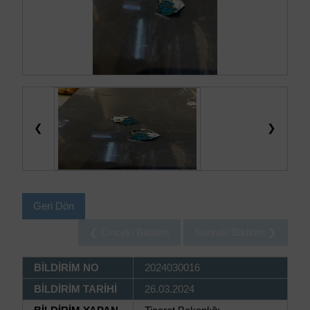
❮
❯
Geri Dön
❮ Önceki Bildirim
Sonraki Bildirim ❯
BİLDİRİM NO
2024030016
BİLDİRİM TARİHİ
26.03.2024