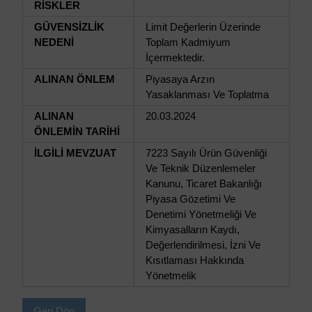
RİSKLER
GÜVENSİZLİK
Limit Değerlerin Üzerinde
NEDENİ
Toplam Kadmiyum
İçermektedir.
ALINAN ÖNLEM
Piyasaya Arzın
Yasaklanması Ve Toplatma
ALINAN
20.03.2024
ÖNLEMİN TARİHİ
İLGİLİ MEVZUAT
7223 Sayılı Ürün Güvenliği
Ve Teknik Düzenlemeler
Kanunu, Ticaret Bakanlığı
Piyasa Gözetimi Ve
Denetimi Yönetmeliği Ve
Kimyasalların Kaydı,
Değerlendirilmesi, İzni Ve
Kısıtlaması Hakkında
Yönetmelik
Geri Dön