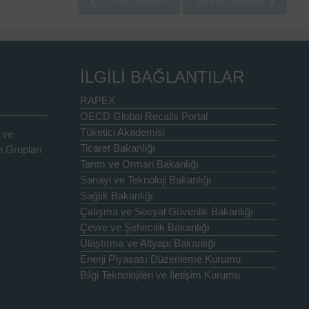
❮ Önceki Bildirim
Sonraki Bildirim ❯
İLGİLİ BAĞLANTILAR
RAPEX
OECD Global Recalls Portal
Tüketici Akademisi
 ve
Ticaret Bakanlığı
 Grupları
Tarım ve Orman Bakanlığı
Sanayi ve Teknoloji Bakanlığı
Sağlık Bakanlığı
Çalışma ve Sosyal Güvenlik Bakanlığı
Çevre ve Şehircilik Bakanlığı
Ulaştırma ve Altyapı Bakanlığı
Enerji Piyasası Düzenleme Kurumu
Bilgi Teknolojileri ve İletişim Kurumu