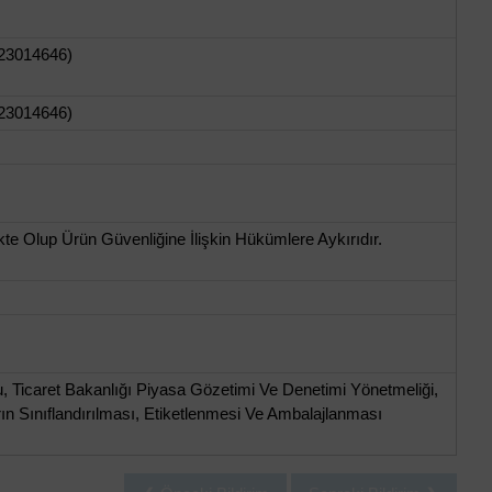
023014646)
023014646)
e Olup Ürün Güvenliğine İlişkin Hükümlere Aykırıdır.
 Ticaret Bakanlığı Piyasa Gözetimi Ve Denetimi Yönetmeliği,
ın Sınıflandırılması, Etiketlenmesi Ve Ambalajlanması