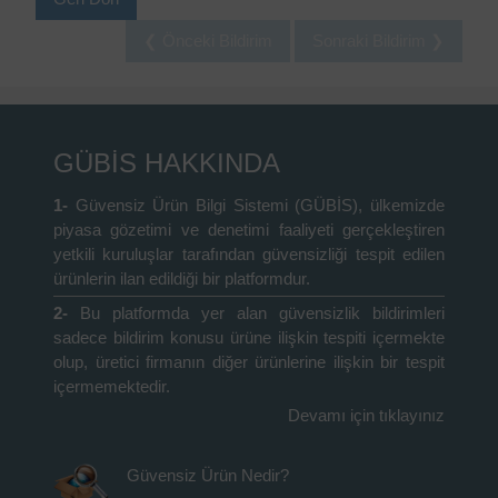
❮ Önceki Bildirim
Sonraki Bildirim ❯
GÜBİS HAKKINDA
1-
Güvensiz Ürün Bilgi Sistemi (GÜBİS), ülkemizde
piyasa gözetimi ve denetimi faaliyeti gerçekleştiren
yetkili kuruluşlar tarafından güvensizliği tespit edilen
ürünlerin ilan edildiği bir platformdur.
2-
Bu platformda yer alan güvensizlik bildirimleri
sadece bildirim konusu ürüne ilişkin tespiti içermekte
olup, üretici firmanın diğer ürünlerine ilişkin bir tespit
içermemektedir.
Devamı için tıklayınız
Güvensiz Ürün Nedir?