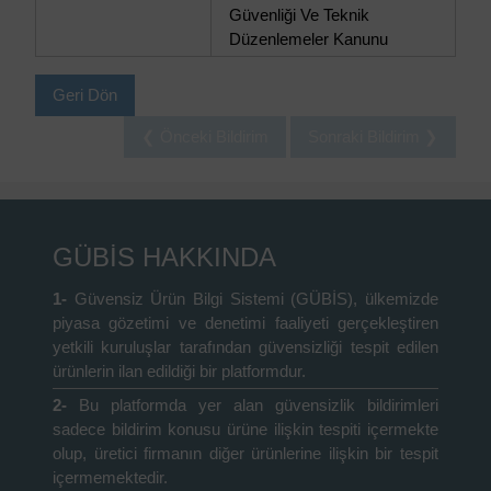
Güvenliği Ve Teknik
Düzenlemeler Kanunu
Geri Dön
❮ Önceki Bildirim
Sonraki Bildirim ❯
GÜBİS HAKKINDA
1-
Güvensiz Ürün Bilgi Sistemi (GÜBİS), ülkemizde
piyasa gözetimi ve denetimi faaliyeti gerçekleştiren
yetkili kuruluşlar tarafından güvensizliği tespit edilen
ürünlerin ilan edildiği bir platformdur.
2-
Bu platformda yer alan güvensizlik bildirimleri
sadece bildirim konusu ürüne ilişkin tespiti içermekte
olup, üretici firmanın diğer ürünlerine ilişkin bir tespit
içermemektedir.