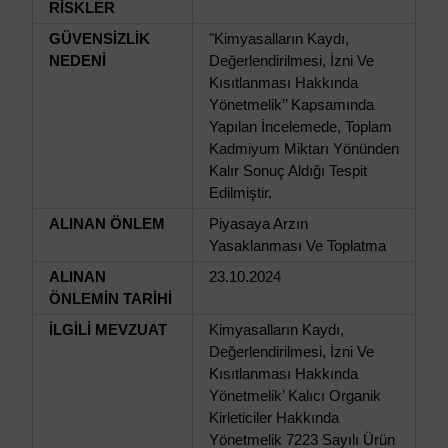
RİSKLER
GÜVENSİZLİK
"Kimyasalların Kaydı,
NEDENİ
Değerlendirilmesi, İzni Ve
Kısıtlanması Hakkında
Yönetmelik’’ Kapsamında
Yapılan İncelemede, Toplam
Kadmiyum Miktarı Yönünden
Kalır Sonuç Aldığı Tespit
Edilmiştir.
ALINAN ÖNLEM
Piyasaya Arzın
Yasaklanması Ve Toplatma
ALINAN
23.10.2024
ÖNLEMİN TARİHİ
İLGİLİ MEVZUAT
Kimyasalların Kaydı,
Değerlendirilmesi, İzni Ve
Kısıtlanması Hakkında
Yönetmelik’ Kalıcı Organik
Kirleticiler Hakkında
Yönetmelik 7223 Sayılı Ürün