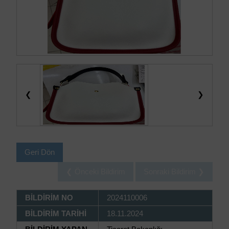
❮
❯
Geri Dön
❮ Önceki Bildirim
Sonraki Bildirim ❯
BİLDİRİM NO
2024110006
BİLDİRİM TARİHİ
18.11.2024