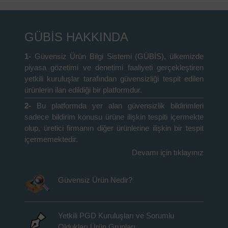
GÜBİS HAKKINDA
1-
Güvensiz Ürün Bilgi Sistemi (GÜBİS), ülkemizde
piyasa gözetimi ve denetimi faaliyeti gerçekleştiren
yetkili kuruluşlar tarafından güvensizliği tespit edilen
ürünlerin ilan edildiği bir platformdur.
2-
Bu platformda yer alan güvensizlik bildirimleri
sadece bildirim konusu ürüne ilişkin tespiti içermekte
olup, üretici firmanın diğer ürünlerine ilişkin bir tespit
içermemektedir.
Devamı için tıklayınız
Güvensiz Ürün Nedir?
Yetkili PGD Kuruluşları ve Sorumlu
Oldukları Ürün Grupları