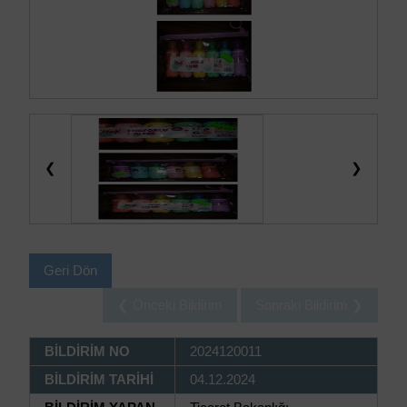
❮
❯
Geri Dön
❮ Önceki Bildirim
Sonraki Bildirim ❯
BİLDİRİM NO
2024120011
BİLDİRİM TARİHİ
04.12.2024