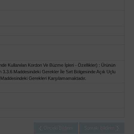
de Kullanılan Kordon Ve Büzme İpleri - Özellikler) : Ürünün
3.3.6 Maddesindeki Gerekler İle Sırt Bölgesinde Açık Uçlu
 Maddesindeki Gerekleri Karşılamamaktadır.
❮ Önceki Bildirim
Sonraki Bildirim ❯