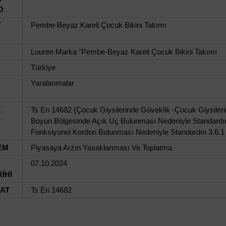
O
T
Pembe-Beyaz Kareli Çocuk Bikini Takımı
Louren Marka "Pembe-Beyaz Kareli Çocuk Bikini Takımı
Türkiye
Yaralanmalar
K
Ts En 14682 (Çocuk Giysilerinde Güveklik -Çocuk Giysilerin
Boyun Bölgesinde Açık Uç Bulunması Nedeniyle Standardın 
Fonksiyonel Kordon Bulunması Nedeniyle Standardın 3.6.1
EM
Piyasaya Arzın Yasaklanması Ve Toplatma
07.10.2024
İHİ
UAT
Ts En 14682