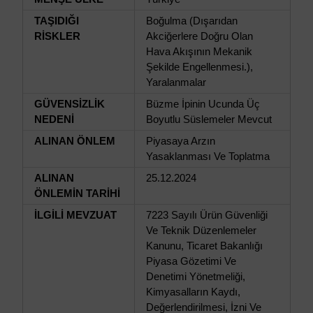
TAŞIDIĞI
Boğulma (Dışarıdan
RİSKLER
Akciğerlere Doğru Olan
Hava Akışının Mekanik
Şekilde Engellenmesi.),
Yaralanmalar
GÜVENSİZLİK
Büzme İpinin Ucunda Üç
NEDENİ
Boyutlu Süslemeler Mevcut
ALINAN ÖNLEM
Piyasaya Arzın
Yasaklanması Ve Toplatma
ALINAN
25.12.2024
ÖNLEMİN TARİHİ
İLGİLİ MEVZUAT
7223 Sayılı Ürün Güvenliği
Ve Teknik Düzenlemeler
Kanunu, Ticaret Bakanlığı
Piyasa Gözetimi Ve
Denetimi Yönetmeliği,
Kimyasalların Kaydı,
Değerlendirilmesi, İzni Ve