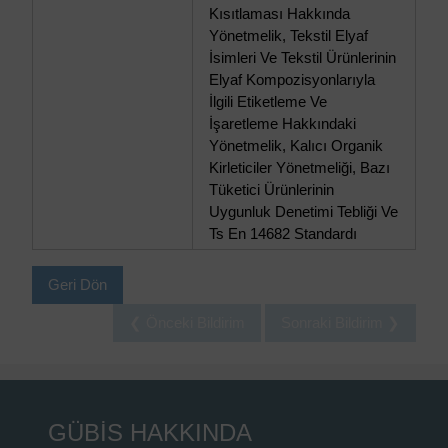
Kısıtlaması Hakkında
Yönetmelik, Tekstil Elyaf
İsimleri Ve Tekstil Ürünlerinin
Elyaf Kompozisyonlarıyla
İlgili Etiketleme Ve
İşaretleme Hakkındaki
Yönetmelik, Kalıcı Organik
Kirleticiler Yönetmeliği, Bazı
Tüketici Ürünlerinin
Uygunluk Denetimi Tebliği Ve
Ts En 14682 Standardı
Geri Dön
❮ Önceki Bildirim
Sonraki Bildirim ❯
GÜBİS HAKKINDA