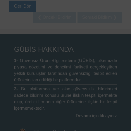
Geri Dön
❮ Önceki Bildirim
Sonraki Bildirim ❯
GÜBİS HAKKINDA
1-
Güvensiz Ürün Bilgi Sistemi (GÜBİS), ülkemizde
piyasa gözetimi ve denetimi faaliyeti gerçekleştiren
yetkili kuruluşlar tarafından güvensizliği tespit edilen
ürünlerin ilan edildiği bir platformdur.
2-
Bu platformda yer alan güvensizlik bildirimleri
sadece bildirim konusu ürüne ilişkin tespiti içermekte
olup, üretici firmanın diğer ürünlerine ilişkin bir tespit
içermemektedir.
Devamı için tıklayınız