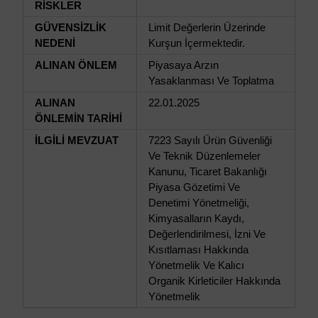
RİSKLER
GÜVENSİZLİK
Limit Değerlerin Üzerinde
NEDENİ
Kurşun İçermektedir.
ALINAN ÖNLEM
Piyasaya Arzın
Yasaklanması Ve Toplatma
ALINAN
22.01.2025
ÖNLEMİN TARİHİ
İLGİLİ MEVZUAT
7223 Sayılı Ürün Güvenliği
Ve Teknik Düzenlemeler
Kanunu, Ticaret Bakanlığı
Piyasa Gözetimi Ve
Denetimi Yönetmeliği,
Kimyasalların Kaydı,
Değerlendirilmesi, İzni Ve
Kısıtlaması Hakkında
Yönetmelik Ve Kalıcı
Organik Kirleticiler Hakkında
Yönetmelik