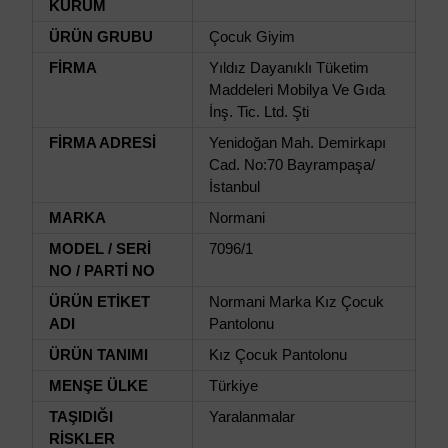
KURUM
ÜRÜN GRUBU
Çocuk Giyim
FİRMA
Yıldız Dayanıklı Tüketim
Maddeleri Mobilya Ve Gıda
İnş. Tic. Ltd. Şti
FİRMA ADRESİ
Yenidoğan Mah. Demirkapı
Cad. No:70 Bayrampaşa/
İstanbul
MARKA
Normani
MODEL / SERİ
7096/1
NO / PARTİ NO
ÜRÜN ETİKET
Normani Marka Kız Çocuk
ADI
Pantolonu
ÜRÜN TANIMI
Kız Çocuk Pantolonu
MENŞE ÜLKE
Türkiye
TAŞIDIĞI
Yaralanmalar
RİSKLER