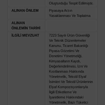
Oluşturduğu Tespit Edilmiştir.
ALINAN ÖNLEM
Piyasaya Arzın
Yasaklanması Ve Toplatma
ALINAN
ÖNLEMİN TARİHİ
İLGİLİ MEVZUAT
7223 Sayılı Ürün Güvenliği
Ve Teknik Düzenlemeler
Kanunu, Ticaret Bakanlığı
Piyasa Gözetimi Ve
Denetimi Yönetmeliği,
Kimyasalların Kaydı,
Değerlendirilmesi, İzni Ve
Kısıtlanması Hakkında
Yönetmelik, Tekstil Elyaf
İsimleri Ve Tekstil Ürünlerinin
Elyaf Kompozisyonlarıyla
İlgili Etiketleme Ve
İşaretleme Hakkındaki
Yönetmelik, Bazı Tüketici