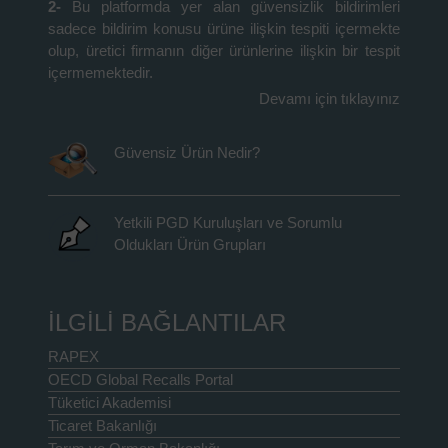
2-
Bu platformda yer alan güvensizlik bildirimleri
sadece bildirim konusu ürüne ilişkin tespiti içermekte
olup, üretici firmanın diğer ürünlerine ilişkin bir tespit
içermemektedir.
Devamı için tıklayınız
Güvensiz Ürün Nedir?
Yetkili PGD Kuruluşları ve Sorumlu
Oldukları Ürün Grupları
İLGİLİ BAĞLANTILAR
RAPEX
OECD Global Recalls Portal
Tüketici Akademisi
Ticaret Bakanlığı