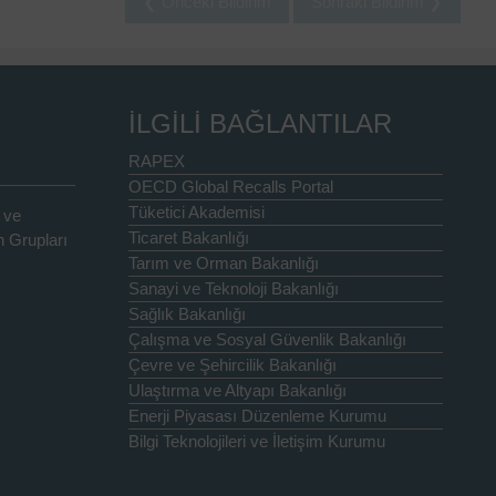
❮ Önceki Bildirim
Sonraki Bildirim ❯
İLGİLİ BAĞLANTILAR
RAPEX
OECD Global Recalls Portal
Tüketici Akademisi
 ve
Ticaret Bakanlığı
 Grupları
Tarım ve Orman Bakanlığı
Sanayi ve Teknoloji Bakanlığı
Sağlık Bakanlığı
Çalışma ve Sosyal Güvenlik Bakanlığı
Çevre ve Şehircilik Bakanlığı
Ulaştırma ve Altyapı Bakanlığı
Enerji Piyasası Düzenleme Kurumu
Bilgi Teknolojileri ve İletişim Kurumu