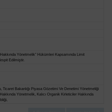
sı Hakkında Yönetmelik" Hükümleri Kapsamında Limit
spit Edilmiştir.
, Ticaret Bakanlığı Piyasa Gözetimi Ve Denetimi Yönetmeliği
 Hakkında Yönetmelik, Kalıcı Organik Kirleticiler Hakkında
liği,