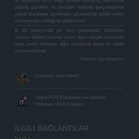
1-
Güvensiz Ürün Bilgi Sistemi (GÜBİS), ülkemizde
piyasa gözetimi ve denetimi faaliyeti gerçekleştiren
yetkili kuruluşlar tarafından güvensizliği tespit edilen
ürünlerin ilan edildiği bir platformdur.
2-
Bu platformda yer alan güvensizlik bildirimleri
sadece bildirim konusu ürüne ilişkin tespiti içermekte
olup, üretici firmanın diğer ürünlerine ilişkin bir tespit
içermemektedir.
Devamı için tıklayınız
Güvensiz Ürün Nedir?
Yetkili PGD Kuruluşları ve Sorumlu
Oldukları Ürün Grupları
İLGİLİ BAĞLANTILAR
RAPEX