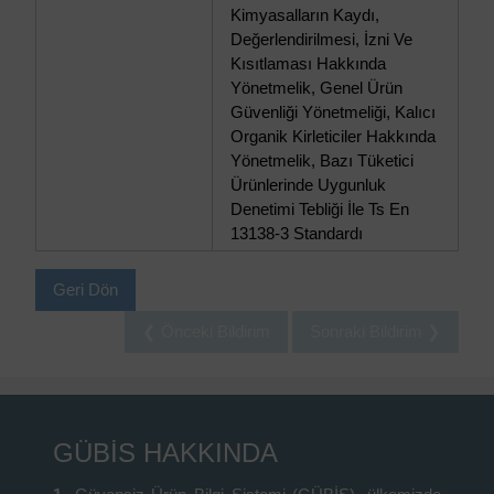
Kimyasalların Kaydı,
Değerlendirilmesi, İzni Ve
Kısıtlaması Hakkında
Yönetmelik, Genel Ürün
Güvenliği Yönetmeliği, Kalıcı
Organik Kirleticiler Hakkında
Yönetmelik, Bazı Tüketici
Ürünlerinde Uygunluk
Denetimi Tebliği İle Ts En
13138-3 Standardı
Geri Dön
❮ Önceki Bildirim
Sonraki Bildirim ❯
GÜBİS HAKKINDA