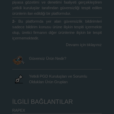
piyasa gözetimi ve denetimi faaliyeti gerçekleştiren
yetkili kuruluşlar tarafından güvensizliği tespit edilen
ürünlerin ilan edildiği bir platformdur.
2-
Bu platformda yer alan güvensizlik bildirimleri
sadece bildirim konusu ürüne ilişkin tespiti içermekte
olup, üretici firmanın diğer ürünlerine ilişkin bir tespit
içermemektedir.
Devamı için tıklayınız
Güvensiz Ürün Nedir?
Yetkili PGD Kuruluşları ve Sorumlu
Oldukları Ürün Grupları
İLGİLİ BAĞLANTILAR
RAPEX