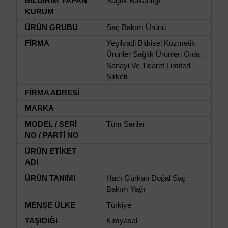
BİLDİRİM YAPAN
Sağlık Bakanlığı
KURUM
ÜRÜN GRUBU
Saç Bakım Ürünü
FİRMA
Yeşilvadi Bitkisel Kozmetik
Ürünler Sağlık Ürünleri Gıda
Sanayi Ve Ticaret Limited
Şirketi
FİRMA ADRESİ
MARKA
MODEL / SERİ
Tüm Seriler
NO / PARTİ NO
ÜRÜN ETİKET
ADI
ÜRÜN TANIMI
Hacı Gürkan Doğal Saç
Bakım Yağı
MENŞE ÜLKE
Türkiye
TAŞIDIĞI
Kimyasal