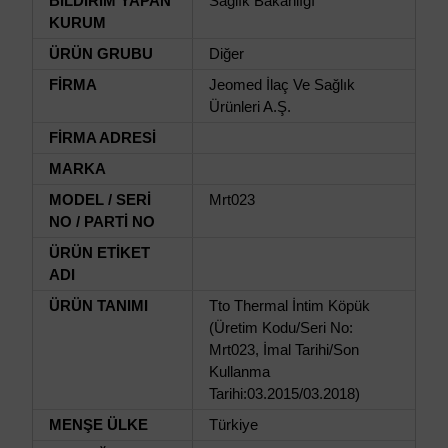
BİLDİRİM YAPAN
Sağlık Bakanlığı
KURUM
ÜRÜN GRUBU
Diğer
FİRMA
Jeomed İlaç Ve Sağlık
Ürünleri A.Ş.
FİRMA ADRESİ
MARKA
MODEL / SERİ
Mrt023
NO / PARTİ NO
ÜRÜN ETİKET
ADI
ÜRÜN TANIMI
Tto Thermal İntim Köpük
(Üretim Kodu/Seri No:
Mrt023, İmal Tarihi/Son
Kullanma
Tarihi:03.2015/03.2018)
MENŞE ÜLKE
Türkiye