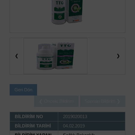
❮
❯
Geri Dön
❮ Önceki Bildirim
Sonraki Bildirim ❯
BİLDİRİM NO
2019020013
BİLDİRİM TARİHİ
04.02.2019