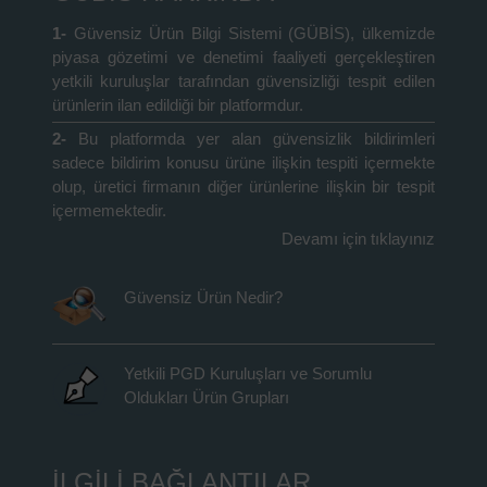
1-
Güvensiz Ürün Bilgi Sistemi (GÜBİS), ülkemizde
piyasa gözetimi ve denetimi faaliyeti gerçekleştiren
yetkili kuruluşlar tarafından güvensizliği tespit edilen
ürünlerin ilan edildiği bir platformdur.
2-
Bu platformda yer alan güvensizlik bildirimleri
sadece bildirim konusu ürüne ilişkin tespiti içermekte
olup, üretici firmanın diğer ürünlerine ilişkin bir tespit
içermemektedir.
Devamı için tıklayınız
Güvensiz Ürün Nedir?
Yetkili PGD Kuruluşları ve Sorumlu
Oldukları Ürün Grupları
İLGİLİ BAĞLANTILAR