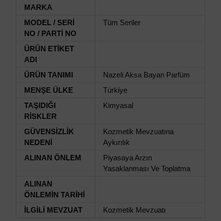
MARKA
MODEL / SERİ
Tüm Seriler
NO / PARTİ NO
ÜRÜN ETİKET
ADI
ÜRÜN TANIMI
Nazeli Aksa Bayan Parfüm
MENŞE ÜLKE
Türkiye
TAŞIDIĞI
Kimyasal
RİSKLER
GÜVENSİZLİK
Kozmetik Mevzuatına
NEDENİ
Aykırılık
ALINAN ÖNLEM
Piyasaya Arzın
Yasaklanması Ve Toplatma
ALINAN
ÖNLEMİN TARİHİ
İLGİLİ MEVZUAT
Kozmetik Mevzuatı