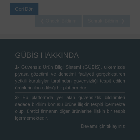
Geri Dön
❮ Önceki Bildirim
Sonraki Bildirim ❯
GÜBİS HAKKINDA
1-
Güvensiz Ürün Bilgi Sistemi (GÜBİS), ülkemizde
piyasa gözetimi ve denetimi faaliyeti gerçekleştiren
yetkili kuruluşlar tarafından güvensizliği tespit edilen
ürünlerin ilan edildiği bir platformdur.
2-
Bu platformda yer alan güvensizlik bildirimleri
sadece bildirim konusu ürüne ilişkin tespiti içermekte
olup, üretici firmanın diğer ürünlerine ilişkin bir tespit
içermemektedir.
Devamı için tıklayınız