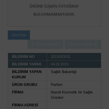
Geri Dön
❮ Önceki Bildirim
Sonraki Bildirim ❯
BİLDİRİM NO
2019020032
BİLDİRİM TARİHİ
04.02.2019
BİLDİRİM YAPAN
Sağlık Bakanlığı
KURUM
ÜRÜN GRUBU
Parfüm
FİRMA
Nazeli Kozmetik Ve Sağlık
Ürünleri
FİRMA ADRESİ