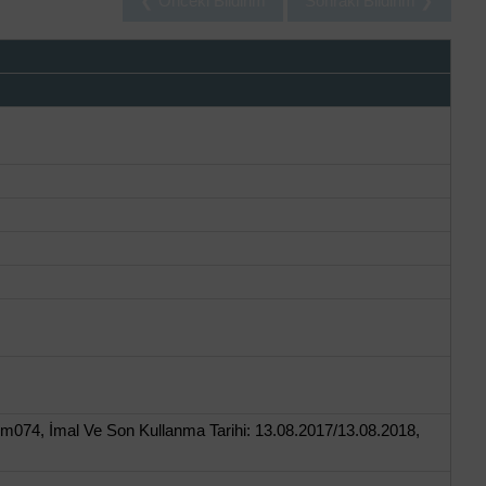
❮ Önceki Bildirim
Sonraki Bildirim ❯
m074, İmal Ve Son Kullanma Tarihi: 13.08.2017/13.08.2018,