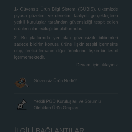
1-
Güvensiz Ürün Bilgi Sistemi (GÜBİS), ülkemizde
piyasa gözetimi ve denetimi faaliyeti gerçekleştiren
yetkili kuruluşlar tarafından güvensizliği tespit edilen
ürünlerin ilan edildiği bir platformdur.
2-
Bu platformda yer alan güvensizlik bildirimleri
sadece bildirim konusu ürüne ilişkin tespiti içermekte
olup, üretici firmanın diğer ürünlerine ilişkin bir tespit
içermemektedir.
Devamı için tıklayınız
Güvensiz Ürün Nedir?
Yetkili PGD Kuruluşları ve Sorumlu
Oldukları Ürün Grupları
İLGİLİ BAĞLANTILAR